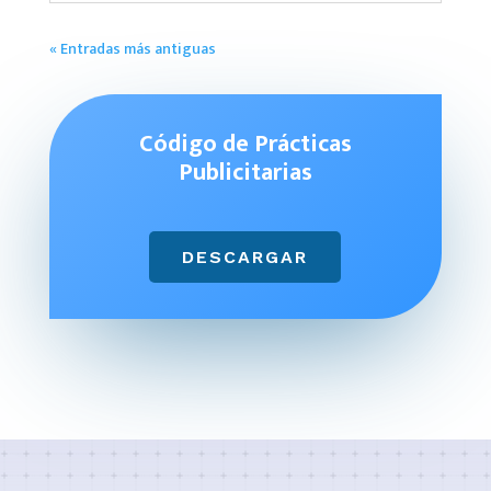
« Entradas más antiguas
Código de Prácticas
Publicitarias
DESCARGAR