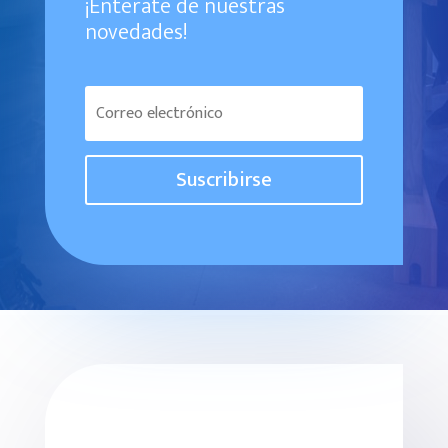
¡Enterate de nuestras
novedades!
Suscribirse