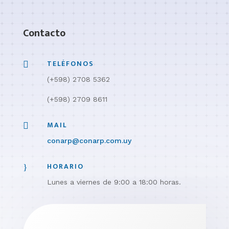
Contacto
TELÉFONOS

(+598)
2708 5362
(+598) 2709 8611
MAIL

conarp@conarp.com.uy
HORARIO
}
Lunes a viernes de 9:00 a 18:00 horas.