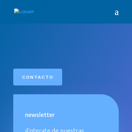
CONTACTO
newsletter
¡Enterate de nuestras