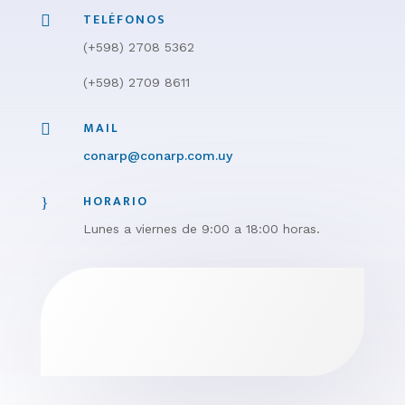
TELÉFONOS

(+598)
2708 5362
(+598) 2709 8611
MAIL

conarp@conarp.com.uy
HORARIO
}
Lunes a viernes de 9:00 a 18:00 horas.