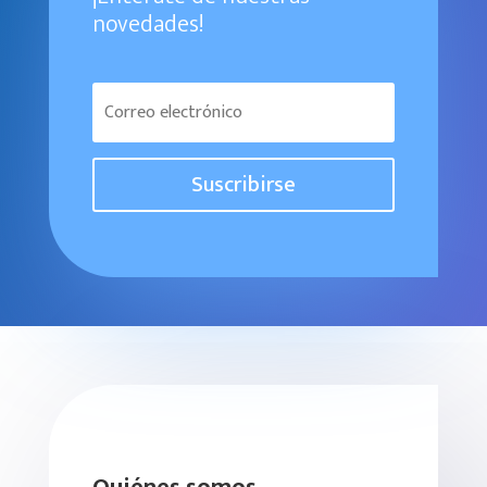
novedades!
Suscribirse